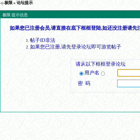
极限
» 论坛提示
极限 提示信息
如果您已注册会员,请直接在底下框框登陆,如还没注册请先
帖子ID非法
如果您已注册,请先登录论坛即可游览帖子
请从以下框框登录论坛
用户名
密 码