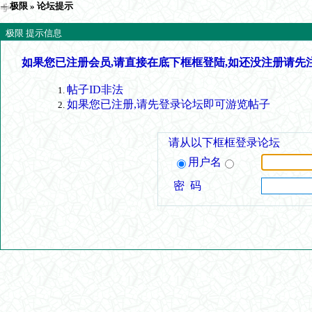
极限
» 论坛提示
极限 提示信息
如果您已注册会员,请直接在底下框框登陆,如还没注册请先
帖子ID非法
如果您已注册,请先登录论坛即可游览帖子
请从以下框框登录论坛
用户名
密 码