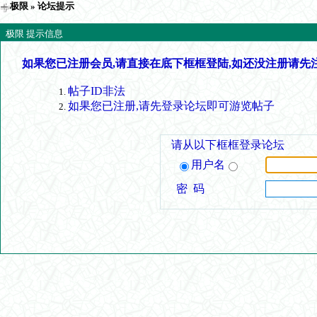
极限
» 论坛提示
极限 提示信息
如果您已注册会员,请直接在底下框框登陆,如还没注册请先
帖子ID非法
如果您已注册,请先登录论坛即可游览帖子
请从以下框框登录论坛
用户名
密 码