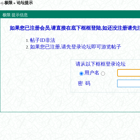
极限
» 论坛提示
极限 提示信息
如果您已注册会员,请直接在底下框框登陆,如还没注册请先
帖子ID非法
如果您已注册,请先登录论坛即可游览帖子
请从以下框框登录论坛
用户名
密 码