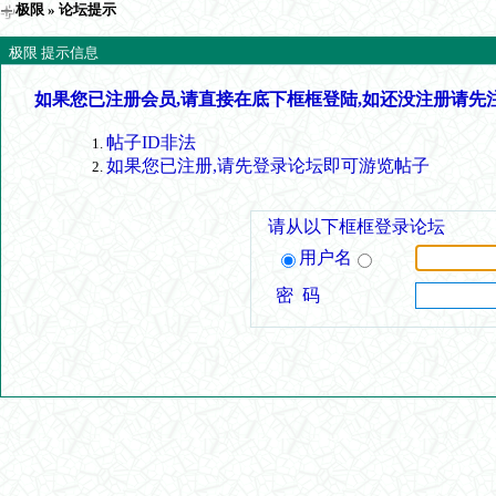
极限
» 论坛提示
极限 提示信息
如果您已注册会员,请直接在底下框框登陆,如还没注册请先
帖子ID非法
如果您已注册,请先登录论坛即可游览帖子
请从以下框框登录论坛
用户名
密 码