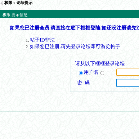
极限
» 论坛提示
极限 提示信息
如果您已注册会员,请直接在底下框框登陆,如还没注册请先
帖子ID非法
如果您已注册,请先登录论坛即可游览帖子
请从以下框框登录论坛
用户名
密 码