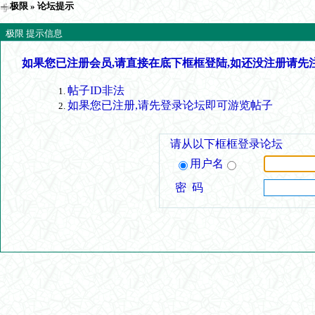
极限
» 论坛提示
极限 提示信息
如果您已注册会员,请直接在底下框框登陆,如还没注册请先
帖子ID非法
如果您已注册,请先登录论坛即可游览帖子
请从以下框框登录论坛
用户名
密 码