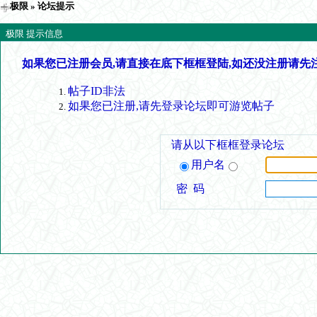
极限
» 论坛提示
极限 提示信息
如果您已注册会员,请直接在底下框框登陆,如还没注册请先
帖子ID非法
如果您已注册,请先登录论坛即可游览帖子
请从以下框框登录论坛
用户名
密 码