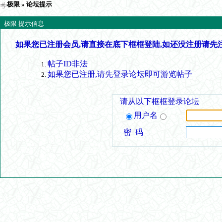
极限
» 论坛提示
极限 提示信息
如果您已注册会员,请直接在底下框框登陆,如还没注册请先
帖子ID非法
如果您已注册,请先登录论坛即可游览帖子
请从以下框框登录论坛
用户名
密 码