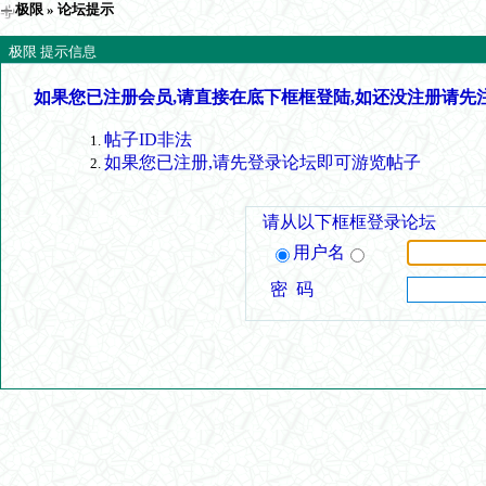
极限
» 论坛提示
极限 提示信息
如果您已注册会员,请直接在底下框框登陆,如还没注册请先
帖子ID非法
如果您已注册,请先登录论坛即可游览帖子
请从以下框框登录论坛
用户名
密 码