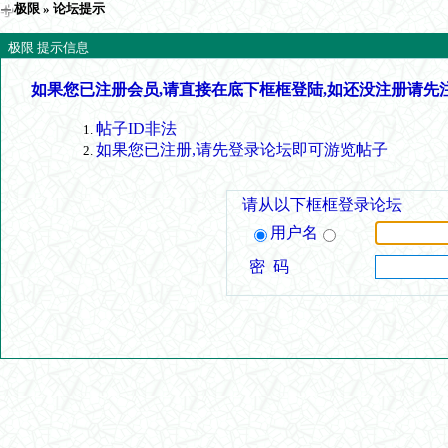
极限
» 论坛提示
极限 提示信息
如果您已注册会员,请直接在底下框框登陆,如还没注册请先
帖子ID非法
如果您已注册,请先登录论坛即可游览帖子
请从以下框框登录论坛
用户名
密 码