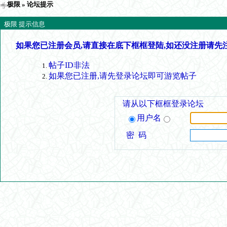
极限
» 论坛提示
极限 提示信息
如果您已注册会员,请直接在底下框框登陆,如还没注册请先
帖子ID非法
如果您已注册,请先登录论坛即可游览帖子
请从以下框框登录论坛
用户名
密 码