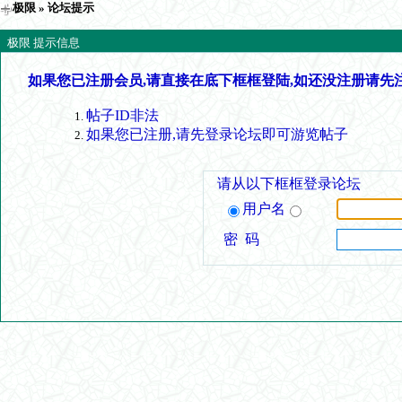
极限
» 论坛提示
极限 提示信息
如果您已注册会员,请直接在底下框框登陆,如还没注册请先
帖子ID非法
如果您已注册,请先登录论坛即可游览帖子
请从以下框框登录论坛
用户名
密 码