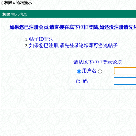
极限
» 论坛提示
极限 提示信息
如果您已注册会员,请直接在底下框框登陆,如还没注册请先
帖子ID非法
如果您已注册,请先登录论坛即可游览帖子
请从以下框框登录论坛
用户名
密 码