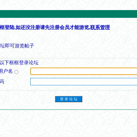
框登陆,如还没注册请先注册会员才能游览,
联系管理
论坛即可游览帖子
以下框框登录论坛
用户名
码