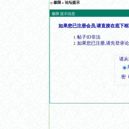
极限
» 论坛提示
极限 提示信息
如果您已注册会员,请直接在底下框
帖子ID非法
如果您已注册,请先登录
请从
密 