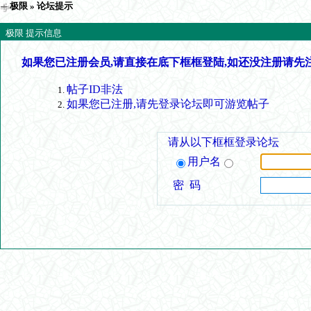
极限
» 论坛提示
极限 提示信息
如果您已注册会员,请直接在底下框框登陆,如还没注册请先
帖子ID非法
如果您已注册,请先登录论坛即可游览帖子
请从以下框框登录论坛
用户名
密 码