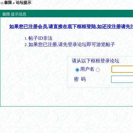
极限
» 论坛提示
极限 提示信息
如果您已注册会员,请直接在底下框框登陆,如还没注册请先
帖子ID非法
如果您已注册,请先登录论坛即可游览帖子
请从以下框框登录论坛
用户名
密 码