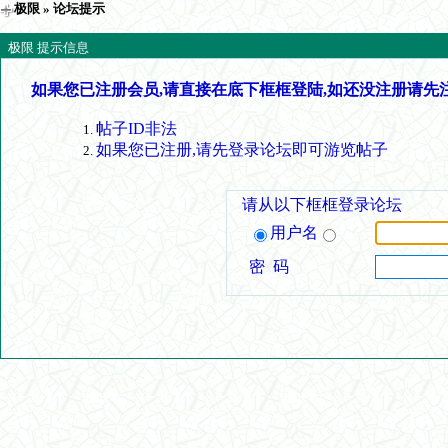
极限
» 论坛提示
极限 提示信息
如果您已注册会员,请直接在底下框框登陆,如还没注册请先
帖子ID非法
如果您已注册,请先登录论坛即可游览帖子
请从以下框框登录论坛
用户名
密 码