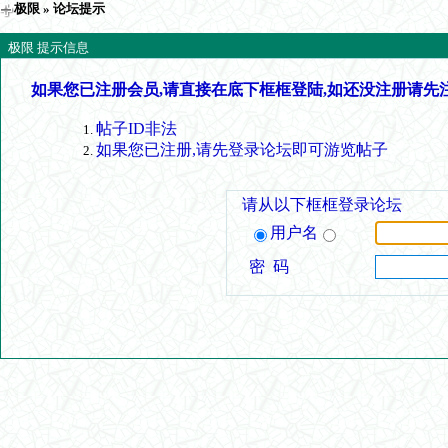
极限
» 论坛提示
极限 提示信息
如果您已注册会员,请直接在底下框框登陆,如还没注册请先
帖子ID非法
如果您已注册,请先登录论坛即可游览帖子
请从以下框框登录论坛
用户名
密 码