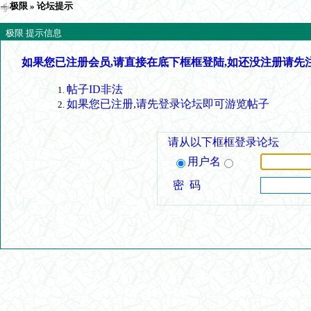
极限
» 论坛提示
极限 提示信息
如果您已注册会员,请直接在底下框框登陆,如还没注册请先
帖子ID非法
如果您已注册,请先登录论坛即可游览帖子
请从以下框框登录论坛
用户名
密 码