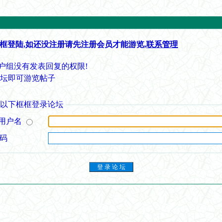
框登陆,如还没注册请先注册会员才能游览,
联系管理
户组没有发表回复的权限!
论坛即可游览帖子
从以下框框登录论坛
用户名
 码