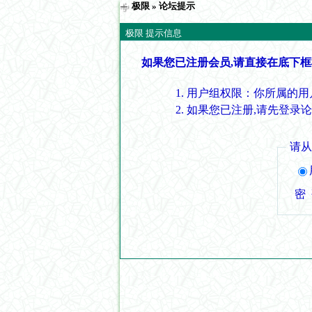
极限
» 论坛提示
极限 提示信息
如果您已注册会员,请直接在底下框
用户组权限：你所属的用
如果您已注册,请先登录
请
密