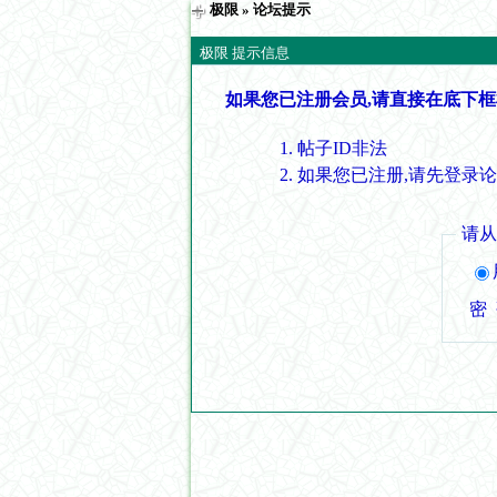
极限
» 论坛提示
极限 提示信息
如果您已注册会员,请直接在底下框
帖子ID非法
如果您已注册,请先登录
请
密