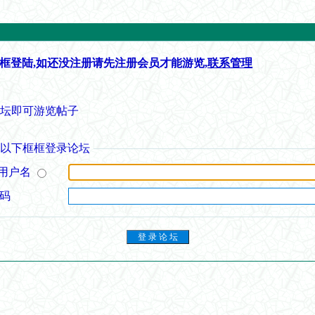
框登陆,如还没注册请先注册会员才能游览,
联系管理
论坛即可游览帖子
从以下框框登录论坛
用户名
 码