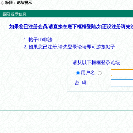
极限
» 论坛提示
极限 提示信息
如果您已注册会员,请直接在底下框框登陆,如还没注册请先
帖子ID非法
如果您已注册,请先登录论坛即可游览帖子
请从以下框框登录论坛
用户名
密 码