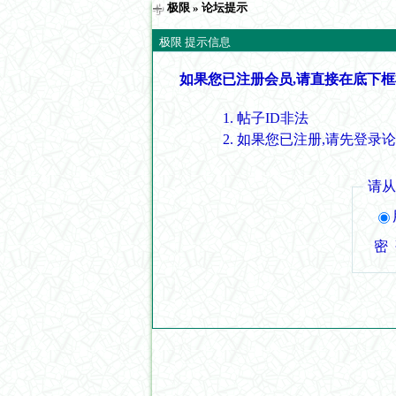
极限
» 论坛提示
极限 提示信息
如果您已注册会员,请直接在底下框
帖子ID非法
如果您已注册,请先登录
请
密