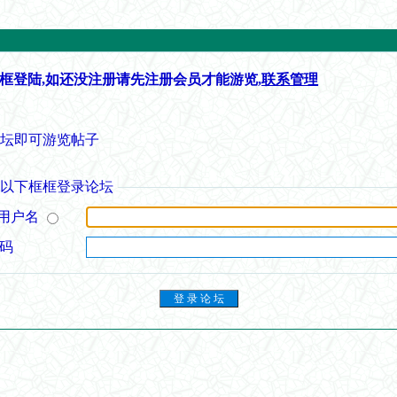
框登陆,如还没注册请先注册会员才能游览,
联系管理
论坛即可游览帖子
从以下框框登录论坛
用户名
 码