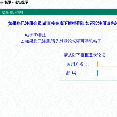
极限
» 论坛提示
极限 提示信息
如果您已注册会员,请直接在底下框框登陆,如还没注册请先
帖子ID非法
如果您已注册,请先登录论坛即可游览帖子
请从以下框框登录论坛
用户名
密 码