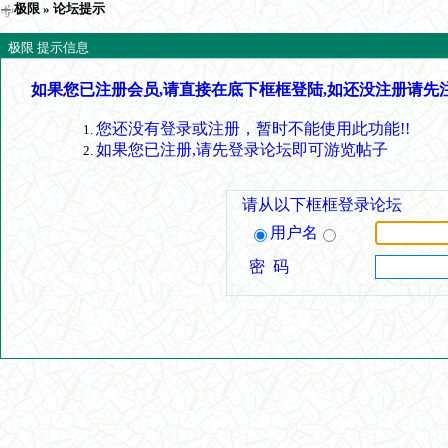
极限
» 论坛提示
极限 提示信息
如果您已注册会员,请直接在底下框框登陆,如还没注册请先
您还没有登录或注册，暂时不能使用此功能!!
如果您已注册,请先登录论坛即可游览帖子
请从以下框框登录论坛
用户名
密 码