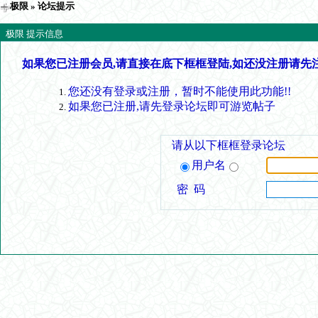
极限
» 论坛提示
极限 提示信息
如果您已注册会员,请直接在底下框框登陆,如还没注册请先
您还没有登录或注册，暂时不能使用此功能!!
如果您已注册,请先登录论坛即可游览帖子
请从以下框框登录论坛
用户名
密 码