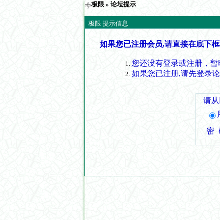
极限
» 论坛提示
极限 提示信息
如果您已注册会员,请直接在底下框
您还没有登录或注册，暂时
如果您已注册,请先登录
请从
密 