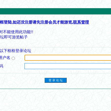
框登陆,如还没注册请先注册会员才能游览,
联系管理
不能使用此功能!!
论坛即可游览帖子
以下框框登录论坛
用户名
码