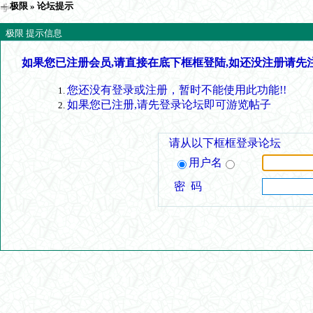
极限
» 论坛提示
极限 提示信息
如果您已注册会员,请直接在底下框框登陆,如还没注册请先
您还没有登录或注册，暂时不能使用此功能!!
如果您已注册,请先登录论坛即可游览帖子
请从以下框框登录论坛
用户名
密 码