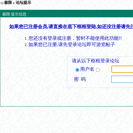
极限
» 论坛提示
极限 提示信息
如果您已注册会员,请直接在底下框框登陆,如还没注册请先
您还没有登录或注册，暂时不能使用此功能!!
如果您已注册,请先登录论坛即可游览帖子
请从以下框框登录论坛
用户名
密 码