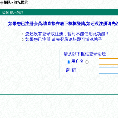
极限
» 论坛提示
极限 提示信息
如果您已注册会员,请直接在底下框框登陆,如还没注册请先
您还没有登录或注册，暂时不能使用此功能!!
如果您已注册,请先登录论坛即可游览帖子
请从以下框框登录论坛
用户名
密 码