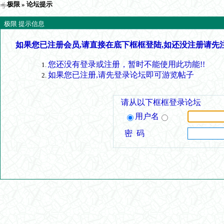
极限
» 论坛提示
极限 提示信息
如果您已注册会员,请直接在底下框框登陆,如还没注册请先
您还没有登录或注册，暂时不能使用此功能!!
如果您已注册,请先登录论坛即可游览帖子
请从以下框框登录论坛
用户名
密 码